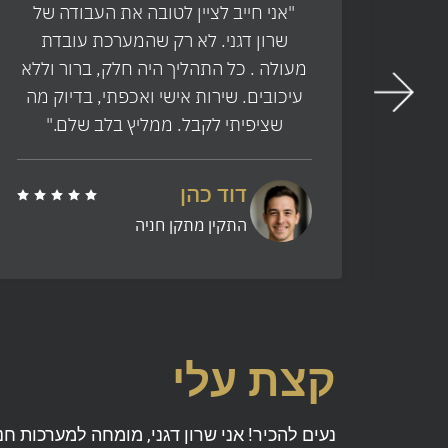
ויקט
"אני חייב לציין לטובה את העבודה של
ר ועם
שרון דגני. לא רק שהמערכת עובדת
 עברה
מעולה . כל התהליך היה חלק, ברור וללא
רכת
עיכובים. שירות אישי ואכפתי, בדיוק מה
"
שציפיתי לקבל. ממליץ בלב שלם."
דוד כהן
התקין מתקן חניה
קצת עלי
נעים להכיר! אני שרון דגני, מומחה למערכות חנ