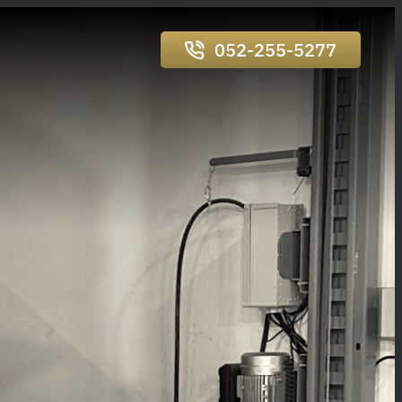
052-255-5277