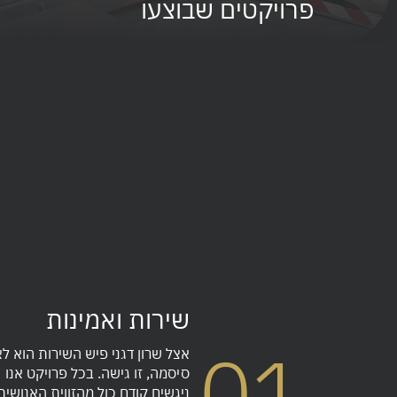
פרויקטים שבוצעו
שירות ואמינות
01
אצל שרון דגני פיש השירות הוא לא
סיסמה, זו גישה. בכל פרויקט אנו
ניגשים קודם כול מהזווית האנושית