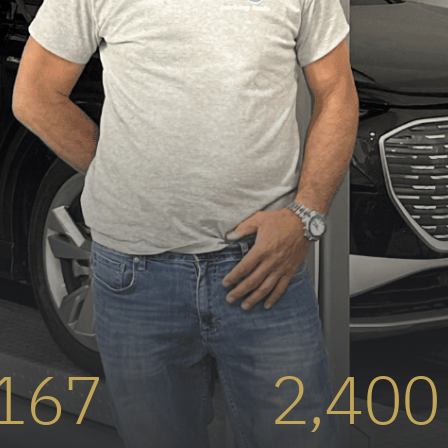
167
2,400