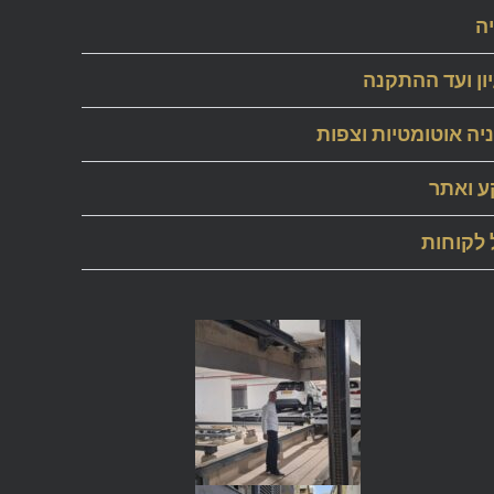
ה
יון ועד ההתקנה
יה אוטומטיות וצפות
ע ואתר
 לקוחות