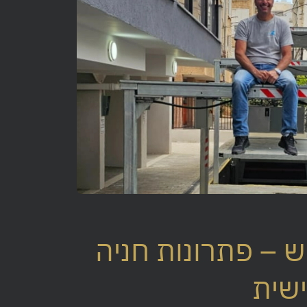
יש – פתרונות חניה
שית