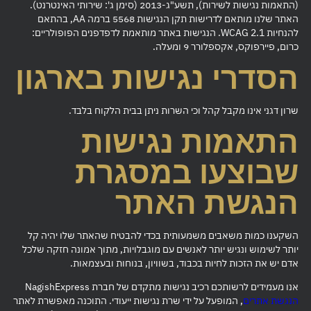
(התאמות נגישות לשירות), תשע"ג-2013 (סימן ג': שירותי האינטרנט).
האתר שלנו מותאם לדרישות תקן הנגישות 5568 ברמה AA, בהתאם
להנחיות WCAG 2.1. הנגישות באתר מותאמת לדפדפנים הפופולריים:
כרום, פיירפוקס, אקספלורר 9 ומעלה.
הסדרי נגישות בארגון
שרון דגני אינו מקבל קהל וכי השרות ניתן בבית הלקוח בלבד.
התאמות נגישות
שבוצעו במסגרת
הנגשת האתר
השקענו כמות משאבים משמעותית בכדי להבטיח שהאתר שלו יהיה קל
יותר לשימוש ונגיש יותר לאנשים עם מוגבלויות, מתוך אמונה חזקה שלכל
אדם יש את הזכות לחיות בכבוד, בשוויון, בנוחות ובעצמאות.
אנו מעמידים לרשותכם רכיב נגישות מתקדם של חברת NagishExpress
הנגשת אתרים
, המופעל על ידי שרת נגישות ייעודי. התוכנה מאפשרת לאתר