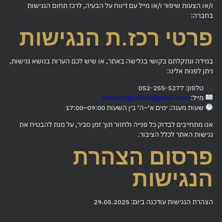
ו/או הצעות שיפור ו/או מייל עם דיווח על הבעיה, לרכז תחום הנגישות
בחברה:
פרטי רכז.ת הנגישות
במידה ונתקלתם בקושי בגלישה באתר, או שיש לכם הערות בנושא נגישות,
ניתן לפנות אלינו:
טלפון: 052-255-5277
מייל:
sharondganifish@gmail.com
שעות מענה: ימים א׳–ה׳ בין השעות 09:00–17:00
אנו מתחייבים לבדוק כל פנייה ולחזור תוך זמן סביר, על מנת להבטיח את
נגישות האתר לכלל הציבור.
פרסום הצהרת
הנגישות
הצהרת הנגישות עודכנה ביום: 29.05.2025